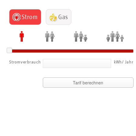
Strom
Gas
Stromverbrauch
kWh/ Jahr